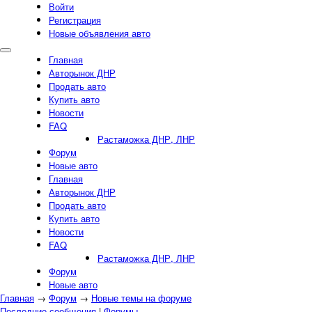
Войти
Регистрация
Новые объявления авто
Главная
Авторынок ДНР
Продать авто
Купить авто
Новости
FAQ
Растаможка ДНР, ЛНР
Форум
Новые авто
Главная
Авторынок ДНР
Продать авто
Купить авто
Новости
FAQ
Растаможка ДНР, ЛНР
Форум
Новые авто
Главная
→
Форум
→
Новые темы на форуме
Последние сообщения
|
Форумы