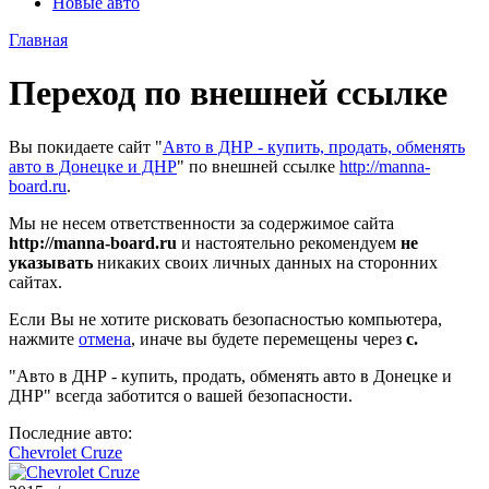
Новые авто
Главная
Переход по внешней ссылке
Вы покидаете сайт "
Авто в ДНР - купить, продать, обменять
авто в Донецке и ДНР
" по внешней ссылке
http://manna-
board.ru
.
Мы не несем ответственности за содержимое сайта
http://manna-board.ru
и настоятельно рекомендуем
не
указывать
никаких своих личных данных на сторонних
сайтах.
Если Вы не хотите рисковать безопасностью компьютера,
нажмите
отмена
, иначе вы будете перемещены через
с.
"Авто в ДНР - купить, продать, обменять авто в Донецке и
ДНР" всегда заботится о вашей безопасности.
Последние авто:
Chevrolet Cruze