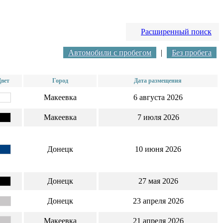
Расширенный поиск
Автомобили с пробегом
|
Без пробега
вет
Город
Дата размещения
Макеевка
6 августа 2026
Макеевка
7 июля 2026
Донецк
10 июня 2026
Донецк
27 мая 2026
Донецк
23 апреля 2026
Макеевка
21 апреля 2026