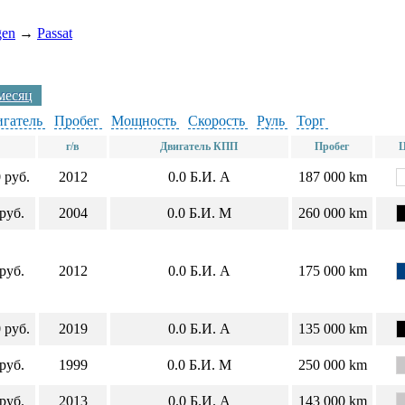
gen
→
Passat
 месяц
гатель
Пробег
Мощность
Скорость
Руль
Торг
г/в
Двигатель КПП
Пробег
Ц
 руб.
2012
0.0
Б.И.
А
187 000 km
руб.
2004
0.0
Б.И.
М
260 000 km
руб.
2012
0.0
Б.И.
А
175 000 km
 руб.
2019
0.0
Б.И.
А
135 000 km
руб.
1999
0.0
Б.И.
М
250 000 km
руб.
2013
0.0
Б.И.
А
143 000 km