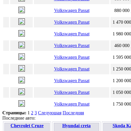
Volkswagen Passat
880 000 
Volkswagen Passat
1 470 000
Volkswagen Passat
1 980 000
Volkswagen Passat
460 000 
Volkswagen Passat
1 595 000
Volkswagen Passat
1 250 000
Volkswagen Passat
1 200 000
Volkswagen Passat
1 050 000
Volkswagen Passat
1 750 000
Страницы:
1
2
3
Следующая
Последняя
Последние авто:
Chevrolet Cruze
Hyundai creta
Skoda K