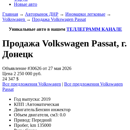
Новые авто
Главная
→
Авторынок ДНР
→
Иномарки легковые
→
Volkswagen
→
Продажа Volkswagen Passat
Уникальные авто в нашем
ТЕЛЛЕГРАММ КАНАЛЕ
Продажа Volkswagen Passat, г.
Донецк
Объявление #30626 от 27 мая 2026
Цена 2 250 000 руб.
24 347 $
Все предложения Volkswagen
|
Все предложения Volkswagen
Passat
Год выпуска:
2019
КПП :
Автоматическая
Двигатель:
Бензин инжектор
Объем двигателя, см3:
0.0
Привод:
Передний
Пробег, km
135000