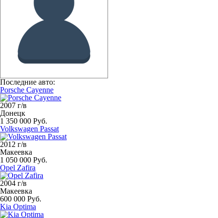
Последние авто:
Porsche Cayenne
2007 г/в
Донецк
1 350 000 Руб.
Volkswagen Passat
2012 г/в
Макеевка
1 050 000 Руб.
Opel Zafira
2004 г/в
Макеевка
600 000 Руб.
Kia Optima