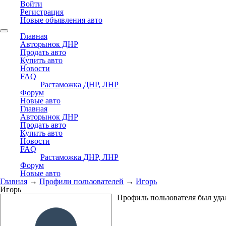
Войти
Регистрация
Новые объявления авто
Главная
Авторынок ДНР
Продать авто
Купить авто
Новости
FAQ
Растаможка ДНР, ЛНР
Форум
Новые авто
Главная
Авторынок ДНР
Продать авто
Купить авто
Новости
FAQ
Растаможка ДНР, ЛНР
Форум
Новые авто
Главная
→
Профили пользователей
→
Игорь
Игорь
Профиль пользователя был уда