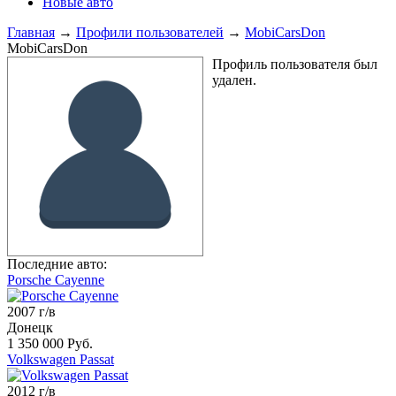
Новые авто
Главная
→
Профили пользователей
→
MobiCarsDon
MobiCarsDon
Профиль пользователя был
удален.
Последние авто:
Porsche Cayenne
2007 г/в
Донецк
1 350 000 Руб.
Volkswagen Passat
2012 г/в