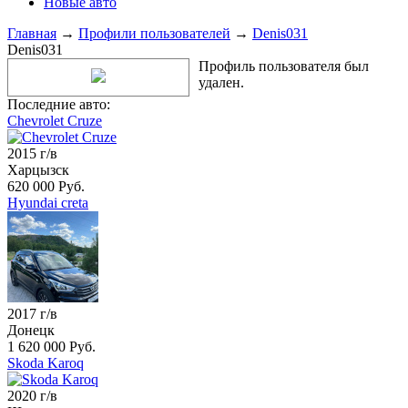
Новые авто
Главная
→
Профили пользователей
→
Denis031
Denis031
Профиль пользователя был
удален.
Последние авто:
Chevrolet Cruze
2015 г/в
Харцызск
620 000 Руб.
Hyundai creta
2017 г/в
Донецк
1 620 000 Руб.
Skoda Karoq
2020 г/в