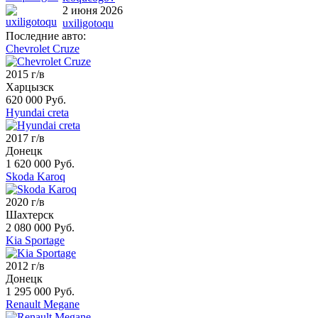
2 июня 2026
uxiligotoqu
Последние авто:
Chevrolet Cruze
2015 г/в
Харцызск
620 000 Руб.
Hyundai creta
2017 г/в
Донецк
1 620 000 Руб.
Skoda Karoq
2020 г/в
Шахтерск
2 080 000 Руб.
Kia Sportage
2012 г/в
Донецк
1 295 000 Руб.
Renault Megane