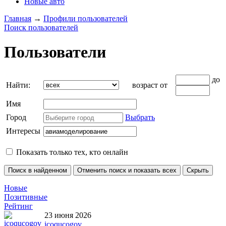
Новые авто
Главная
→
Профили пользователей
Поиск пользователей
Пользователи
до
Найти:
возраст от
Имя
Город
Выбрать
Интересы
Показать только тех, кто онлайн
Новые
Позитивные
Рейтинг
23 июня 2026
icoqucogov