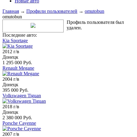
Новые авто
Главная
→
Профили пользователей
→
omutobun
omutobun
Профиль пользователя был
удален.
Последние авто:
Kia Sportage
2012 г/в
Донецк
1 295 000 Руб.
Renault Megane
2004 г/в
Донецк
395 000 Руб.
Volkswagen Tiguan
2018 г/в
Донецк
2 380 000 Руб.
Porsche Cayenne
2007 г/в