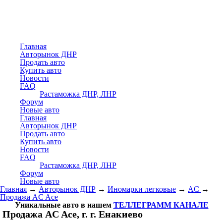
Главная
Авторынок ДНР
Продать авто
Купить авто
Новости
FAQ
Растаможка ДНР, ЛНР
Форум
Новые авто
Главная
Авторынок ДНР
Продать авто
Купить авто
Новости
FAQ
Растаможка ДНР, ЛНР
Форум
Новые авто
Главная
→
Авторынок ДНР
→
Иномарки легковые
→
AC
→
Продажа AC Ace
Уникальные авто в нашем
ТЕЛЛЕГРАММ КАНАЛЕ
Продажа AC Ace, г. г. Енакиево