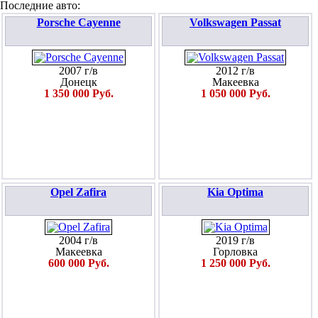
Последние авто:
Porsche Cayenne
Volkswagen Passat
2007 г/в
2012 г/в
Донецк
Макеевка
1 350 000 Руб.
1 050 000 Руб.
Opel Zafira
Kia Optima
2004 г/в
2019 г/в
Макеевка
Горловка
600 000 Руб.
1 250 000 Руб.