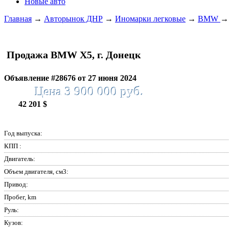
Новые авто
Главная
→
Авторынок ДНР
→
Иномарки легковые
→
BMW
Продажа BMW X5, г. Донецк
Объявление #28676 от 27 июня 2024
Цена 3 900 000 руб.
42 201 $
Год выпуска:
КПП :
Двигатель:
Объем двигателя, см3:
Привод:
Пробег, km
Руль:
Кузов: