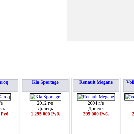
ПОДАТЬ ЗАЯВКУ
aroq
Kia Sportage
Renault Megane
Vol
/в
2012 г/в
2004 г/в
ск
Донецк
Донецк
 Руб.
1 295 000 Руб.
395 000 Руб.
2