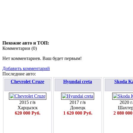
Похожие авто и ТОП:
Комментарии (
0
)
Нет комментариев. Ваш будет первым!
Добавить комментарий
Последние авто:
Chevrolet Cruze
Hyundai creta
Skoda K
2015 г/в
2017 г/в
2020 г
Харцызск
Донецк
Шахтер
620 000 Руб.
1 620 000 Руб.
2 080 000