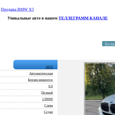
→
Продажа BMW X5
Уникальные авто в нашем
ТЕЛЛЕГРАММ КАНАЛЕ
Все пр
2015
Автоматическая
Бензин инжектор
0.0
Полный
139000
Слева
Седан