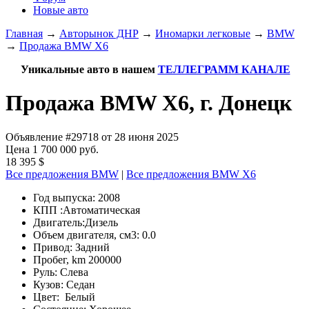
Новые авто
Главная
→
Авторынок ДНР
→
Иномарки легковые
→
BMW
→
Продажа BMW X6
Уникальные авто в нашем
ТЕЛЛЕГРАММ КАНАЛЕ
Продажа BMW X6, г. Донецк
Объявление #29718 от 28 июня 2025
Цена 1 700 000 руб.
18 395 $
Все предложения BMW
|
Все предложения BMW X6
Год выпуска:
2008
КПП :
Автоматическая
Двигатель:
Дизель
Объем двигателя, см3:
0.0
Привод:
Задний
Пробег, km
200000
Руль:
Слева
Кузов:
Седан
Цвет:
Белый