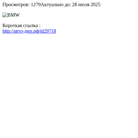
Просмотров: 1279
Актуально до: 28 июля 2025
Короткая ссылка :
http://авто-днр.рф/id29718