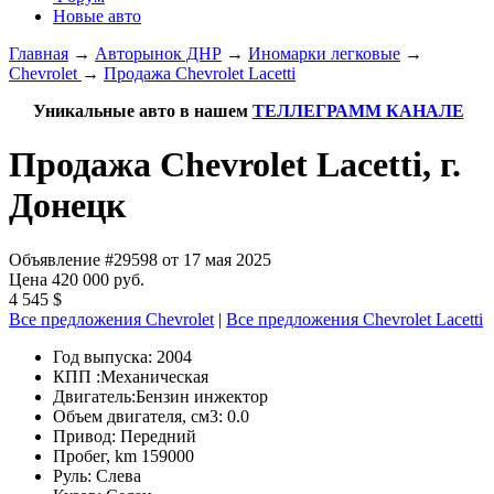
Новые авто
Главная
→
Авторынок ДНР
→
Иномарки легковые
→
Chevrolet
→
Продажа Chevrolet Lacetti
Уникальные авто в нашем
ТЕЛЛЕГРАММ КАНАЛЕ
Продажа Chevrolet Lacetti, г.
Донецк
Объявление #29598 от 17 мая 2025
Цена 420 000 руб.
4 545 $
Все предложения Chevrolet
|
Все предложения Chevrolet Lacetti
Год выпуска:
2004
КПП :
Механическая
Двигатель:
Бензин инжектор
Объем двигателя, см3:
0.0
Привод:
Передний
Пробег, km
159000
Руль:
Слева