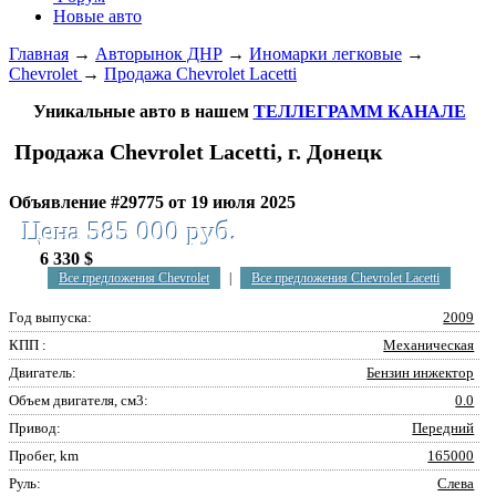
Новые авто
Главная
→
Авторынок ДНР
→
Иномарки легковые
→
Chevrolet
→
Продажа Chevrolet Lacetti
Уникальные авто в нашем
ТЕЛЛЕГРАММ КАНАЛЕ
Продажа Chevrolet Lacetti, г. Донецк
Объявление #29775 от 19 июля 2025
Цена 585 000 руб.
6 330 $
Все предложения Chevrolet
|
Все предложения Chevrolet Lacetti
Год выпуска:
2009
КПП :
Механическая
Двигатель:
Бензин инжектор
Объем двигателя, см3:
0.0
Привод:
Передний
Пробег, km
165000
Руль:
Слева