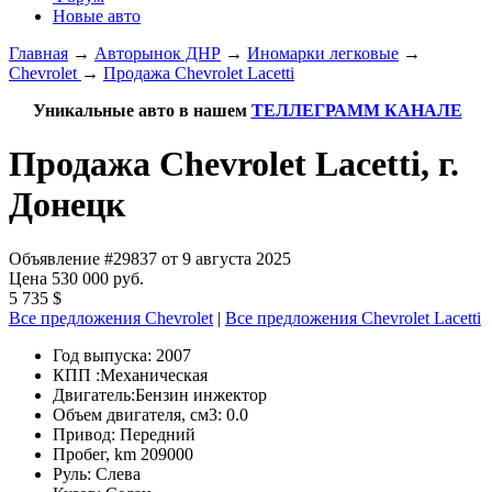
Новые авто
Главная
→
Авторынок ДНР
→
Иномарки легковые
→
Chevrolet
→
Продажа Chevrolet Lacetti
Уникальные авто в нашем
ТЕЛЛЕГРАММ КАНАЛЕ
Продажа Chevrolet Lacetti, г.
Донецк
Объявление #29837 от 9 августа 2025
Цена 530 000 руб.
5 735 $
Все предложения Chevrolet
|
Все предложения Chevrolet Lacetti
Год выпуска:
2007
КПП :
Механическая
Двигатель:
Бензин инжектор
Объем двигателя, см3:
0.0
Привод:
Передний
Пробег, km
209000
Руль:
Слева