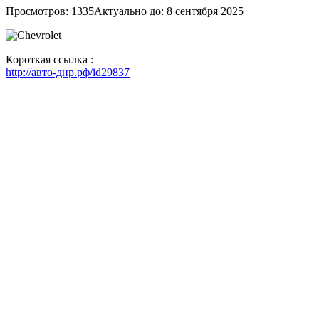
Просмотров: 1335
Актуально до: 8 сентября 2025
Короткая ссылка :
http://авто-днр.рф/id29837