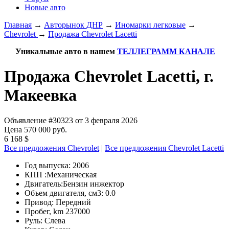
Новые авто
Главная
→
Авторынок ДНР
→
Иномарки легковые
→
Chevrolet
→
Продажа Chevrolet Lacetti
Уникальные авто в нашем
ТЕЛЛЕГРАММ КАНАЛЕ
Продажа Chevrolet Lacetti, г.
Макеевка
Объявление #30323 от 3 февраля 2026
Цена 570 000 руб.
6 168 $
Все предложения Chevrolet
|
Все предложения Chevrolet Lacetti
Год выпуска:
2006
КПП :
Механическая
Двигатель:
Бензин инжектор
Объем двигателя, см3:
0.0
Привод:
Передний
Пробег, km
237000
Руль:
Слева