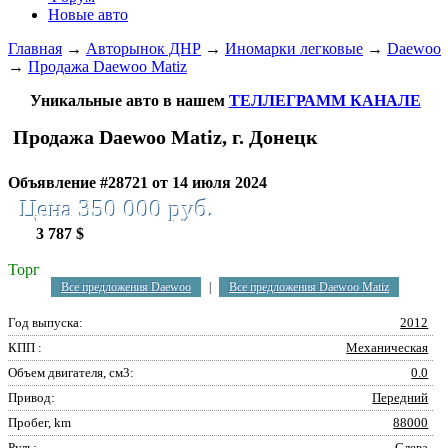
Новые авто
Главная
→
Авторынок ДНР
→
Иномарки легковые
→
Daewoo
→
Продажа Daewoo Matiz
Уникальные авто в нашем
ТЕЛЛЕГРАММ КАНАЛЕ
Продажа Daewoo Matiz, г. Донецк
Объявление #28721 от 14 июля 2024
Цена 350 000 руб.
3 787 $
Торг
Все предложения Daewoo
|
Все предложения Daewoo Matiz
Год выпуска:
2012
КПП :
Механическая
Объем двигателя, см3:
0.0
Привод:
Передний
Пробег, km
88000
Руль:
Слева