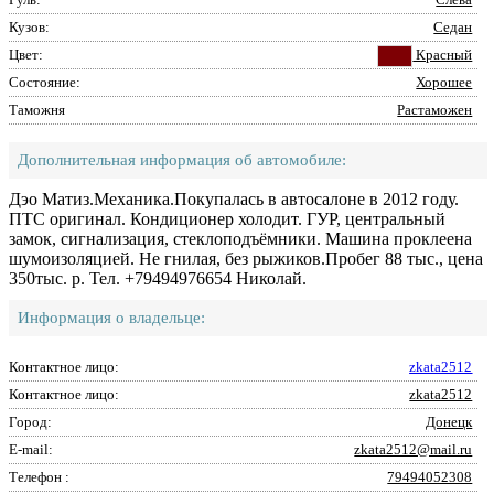
Кузов:
Седан
Цвет:
Красный
Состояние:
Хорошее
Таможня
Растаможен
Дополнительная информация об автомобиле:
Дэо Матиз.Механика.Покупалась в автосалоне в 2012 году.
ПТС оригинал. Кондиционер холодит. ГУР, центральный
замок, сигнализация, стеклоподъёмники. Машина проклеена
шумоизоляцией. Не гнилая, без рыжиков.Пробег 88 тыс., цена
350тыс. р. Тел. +79494976654 Николай.
Информация о владельце:
Контактное лицо:
zkata2512
Контактное лицо:
zkata2512
Город:
Донецк
E-mail:
zkata2512@mail.ru
Телефон :
79494052308