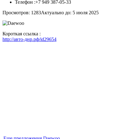
Телефон :
+7 949 387-05-33
Просмотров: 1283
Актуально до: 5 июля 2025
Короткая ссылка :
http://авто-днр.рф/id29654
Еще предложения Daewoo