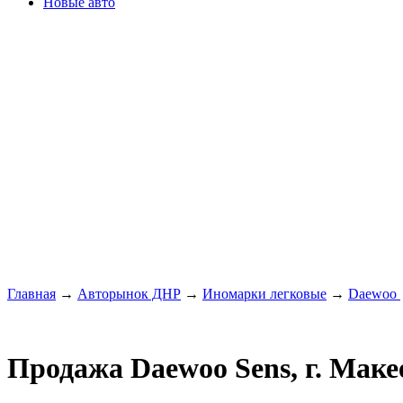
Новые авто
Главная
→
Авторынок ДНР
→
Иномарки легковые
→
Daewoo
Продажа Daewoo Sens, г. Маке