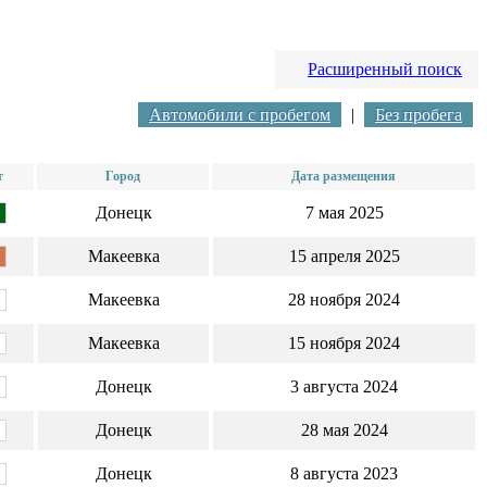
Расширенный поиск
Автомобили с пробегом
|
Без пробега
т
Город
Дата размещения
Донецк
7 мая 2025
Макеевка
15 апреля 2025
Μaкeeвкa
28 ноября 2024
Μaкeeвкa
15 ноября 2024
Донецк
3 августа 2024
Донецк
28 мая 2024
Донецк
8 августа 2023