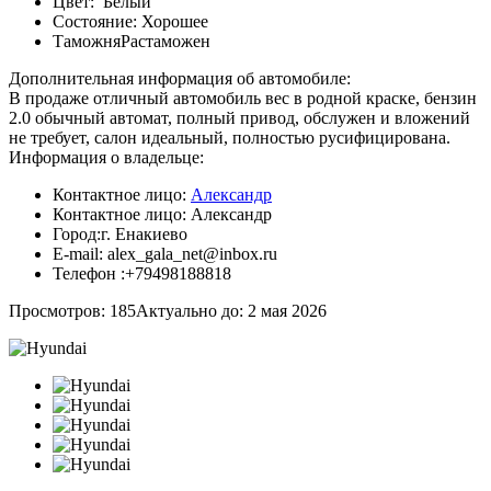
Цвет:
Белый
Состояние:
Хорошее
Таможня
Растаможен
Дополнительная информация об автомобиле:
В продаже отличный автомобиль вес в родной краске, бензин
2.0 обычный автомат, полный привод, обслужен и вложений
не требует, салон идеальный, полностью русифицирована.
Информация о владельце:
Контактное лицо:
Александр
Контактное лицо:
Александр
Город:
г. Енакиево
E-mail:
alex_gala_net@inbox.ru
Телефон :
+79498188818
Просмотров: 185
Актуально до: 2 мая 2026