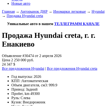
Новые авто
Главная
→
Авторынок ДНР
→
Иномарки легковые
→
Hyundai
→
Продажа Hyundai creta
Уникальные авто в нашем
ТЕЛЛЕГРАММ КАНАЛЕ
Продажа Hyundai creta, г. г.
Енакиево
Объявление #30474 от 2 апреля 2026
Цена 2 250 000 руб.
24 347 $
Все предложения Hyundai
|
Все предложения Hyundai creta
Год выпуска:
2026
КПП :
Автоматическая
Объем двигателя, см3:
999.9
Привод:
Задний
Пробег, km
49300
Руль:
Слева
Кузов:
Внедорожник