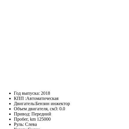
Год выпуска:
2018
КПП :
Автоматическая
Двигатель:
Бензин инжектор
Объем двигателя, см3:
0.0
Привод:
Передний
Пробег, km
125000
Руль:
Слева