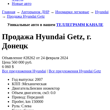
Новые авто
Главная
→
Авторынок ДНР
→
Иномарки легковые
→
Hyundai
→
Продажа Hyundai Getz
Уникальные авто в нашем
ТЕЛЛЕГРАММ КАНАЛЕ
Продажа Hyundai Getz, г.
Донецк
Объявление #28262 от 24 февраля 2024
Цена 560 000 руб.
6 060 $
Все предложения Hyundai
|
Все предложения Hyundai Getz
Год выпуска:
2007
КПП :
Механическая
Двигатель:
Бензин инжектор
Объем двигателя, см3:
0.0
Привод:
Передний
Пробег, km
150000
Руль:
Слева