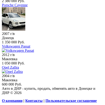
2 380 000 Руб.
Porsche Cayenne
2007 г/в
Донецк
1 350 000 Руб.
Volkswagen Passat
2012 г/в
Макеевка
1 050 000 Руб.
Opel Zafira
2004 г/в
Макеевка
600 000 Руб.
Авто в ДНР - купить, продать, обменять авто в Донецке и
ДНР © 2026
О компании
|
Контакты
|
Пользовательское соглашение