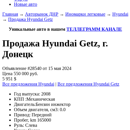
Новые авто
Главная
→
Авторынок ДНР
→
Иномарки легковые
→
Hyundai
→
Продажа Hyundai Getz
Уникальные авто в нашем
ТЕЛЛЕГРАММ КАНАЛЕ
Продажа Hyundai Getz, г.
Донецк
Объявление #28540 от 15 мая 2024
Цена 550 000 руб.
5 951 $
Все предложения Hyundai
|
Все предложения Hyundai Getz
Год выпуска:
2008
КПП :
Механическая
Двигатель:
Бензин инжектор
Объем двигателя, см3:
0.0
Привод:
Передний
Пробег, km
165000
Руль:
Слева