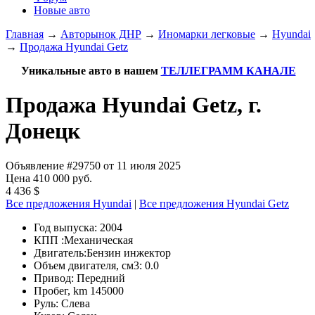
Новые авто
Главная
→
Авторынок ДНР
→
Иномарки легковые
→
Hyundai
→
Продажа Hyundai Getz
Уникальные авто в нашем
ТЕЛЛЕГРАММ КАНАЛЕ
Продажа Hyundai Getz, г.
Донецк
Объявление #29750 от 11 июля 2025
Цена 410 000 руб.
4 436 $
Все предложения Hyundai
|
Все предложения Hyundai Getz
Год выпуска:
2004
КПП :
Механическая
Двигатель:
Бензин инжектор
Объем двигателя, см3:
0.0
Привод:
Передний
Пробег, km
145000
Руль:
Слева