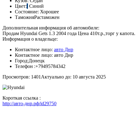
Кузов:
Седан
Цвет:
Синий
Состояние:
Хорошее
Таможня
Растаможен
Дополнительная информация об автомобиле:
Продам Hyundai Gets 1.3 2004 года Цена 410т.р.,торг у капота.
Информация о владельце:
Контактное лицо:
авто Днр
Контактное лицо:
авто Днр
Город:
Донецк
Телефон :
+79495784342
Просмотров: 1401
Актуально до: 10 августа 2025
Короткая ссылка :
http://авто-днр.рф/id29750