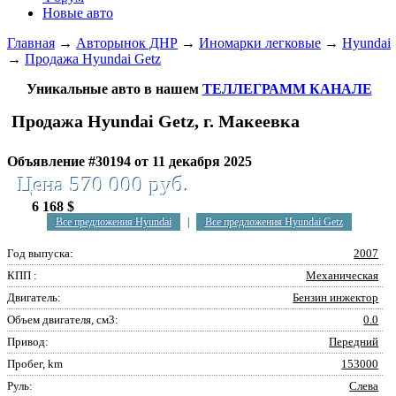
Новые авто
Главная
→
Авторынок ДНР
→
Иномарки легковые
→
Hyundai
→
Продажа Hyundai Getz
Уникальные авто в нашем
ТЕЛЛЕГРАММ КАНАЛЕ
Продажа Hyundai Getz, г. Макеевка
Объявление #30194 от 11 декабря 2025
Цена 570 000 руб.
6 168 $
Все предложения Hyundai
|
Все предложения Hyundai Getz
Год выпуска:
2007
КПП :
Механическая
Двигатель:
Бензин инжектор
Объем двигателя, см3:
0.0
Привод:
Передний
Пробег, km
153000
Руль:
Слева