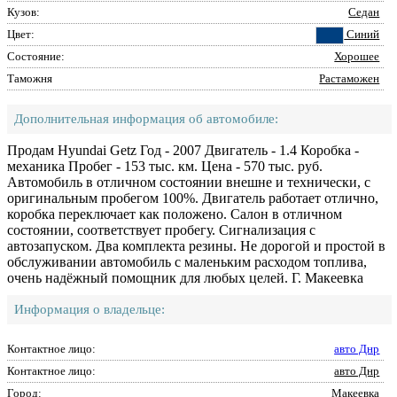
Кузов:
Седан
Цвет:
Синий
Состояние:
Хорошее
Таможня
Растаможен
Дополнительная информация об автомобиле:
Продам Hyundai Getz Год - 2007 Двигатель - 1.4 Коробка -
механика Пробег - 153 тыс. км. Цена - 570 тыс. руб.
Автомобиль в отличном состоянии внешне и технически, с
оригинальным пробегом 100%. Двигатель работает отлично,
коробка переключает как положено. Салон в отличном
состоянии, соответствует пробегу. Сигнализация с
автозапуском. Два комплекта резины. Не дорогой и простой в
обслуживании автомобиль с маленьким расходом топлива,
очень надёжный помощник для любых целей. Г. Макеевка
Информация о владельце:
Контактное лицо:
авто Днр
Контактное лицо:
авто Днр
Город:
Макеевка