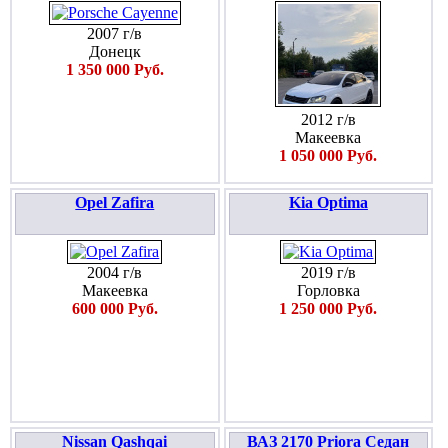
2007 г/в
Донецк
1 350 000 Руб.
2012 г/в
Макеевка
1 050 000 Руб.
Opel Zafira
Kia Optima
2004 г/в
2019 г/в
Макеевка
Горловка
600 000 Руб.
1 250 000 Руб.
Nissan Qashqai
ВАЗ 2170 Priora Седан