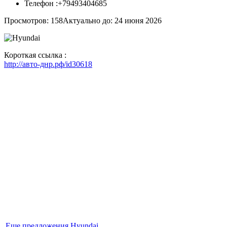
Телефон :
+79493404685
Просмотров: 158
Актуально до: 24 июня 2026
Короткая ссылка :
http://авто-днр.рф/id30618
Еще предложения Hyundai