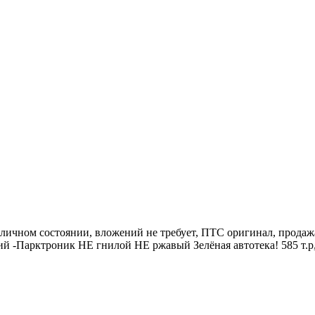
тличном состоянии, вложений не требует, ПТС оригинал, продажа
й -Парктроник НЕ гнилой НЕ ржавый Зелёная автотека! 585 т.р, 