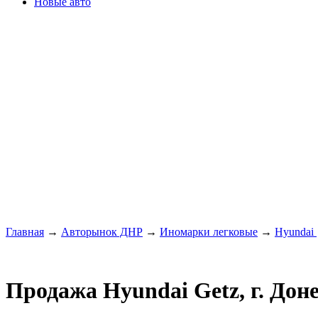
Новые авто
Главная
→
Авторынок ДНР
→
Иномарки легковые
→
Hyundai
Продажа Hyundai Getz, г. Дон