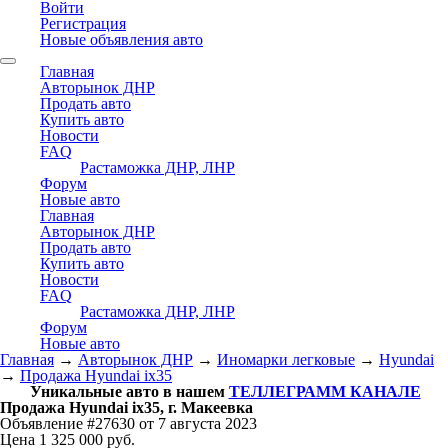
Войти
Регистрация
Новые объявления авто
Главная
Авторынок ДНР
Продать авто
Купить авто
Новости
FAQ
Растаможка ДНР, ЛНР
Форум
Новые авто
Главная
Авторынок ДНР
Продать авто
Купить авто
Новости
FAQ
Растаможка ДНР, ЛНР
Форум
Новые авто
Главная
→
Авторынок ДНР
→
Иномарки легковые
→
Hyundai
→
Продажа Hyundai ix35
Уникальные авто в нашем
ТЕЛЛЕГРАММ КАНАЛЕ
Продажа Hyundai ix35, г. Макеевка
Объявление #27630 от 7 августа 2023
Цена 1 325 000 руб.