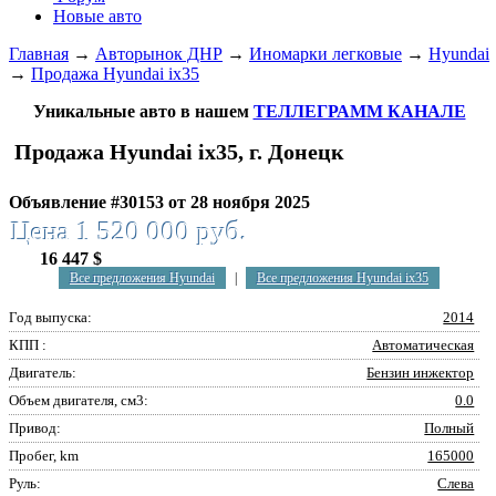
Новые авто
Главная
→
Авторынок ДНР
→
Иномарки легковые
→
Hyundai
→
Продажа Hyundai ix35
Уникальные авто в нашем
ТЕЛЛЕГРАММ КАНАЛЕ
Продажа Hyundai ix35, г. Донецк
Объявление #30153 от 28 ноября 2025
Цена 1 520 000 руб.
16 447 $
Все предложения Hyundai
|
Все предложения Hyundai ix35
Год выпуска:
2014
КПП :
Автоматическая
Двигатель:
Бензин инжектор
Объем двигателя, см3:
0.0
Привод:
Полный
Пробег, km
165000
Руль:
Слева