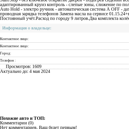
адаптированный круиз контроль - слепые зоны, слижение по п
Auto Hold - электро ручник - автоматическая система А OFF - дат
проводная зарядка телефонов Замена масла на сервисе 01.15.24+в
Постоянный учёт.Расход по городу 9 литров.Два комплекта колё
Информация о владельце:
Контактное лицо:
Контактное лицо:
Город:
Телефон :
Просмотров: 1609
Актуально до: 4 мая 2024
Похожие авто и ТОП:
Комментарии (
0
)
Нет комментариев. Ваш будет первым!