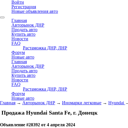
Войти
Регистрация
Новые объявления авто
Главная
Авторынок ДНР
Продать авто
Купить авто
Новости
FAQ
Растаможка ДНР, ЛНР
Форум
Новые авто
Главная
Авторынок ДНР
Продать авто
Купить авто
Новости
FAQ
Растаможка ДНР, ЛНР
Форум
Новые авто
Главная
→
Авторынок ДНР
→
Иномарки легковые
→
Hyundai
Продажа Hyundai Santa Fe, г. Донецк
Объявление #28392 от 4 апреля 2024