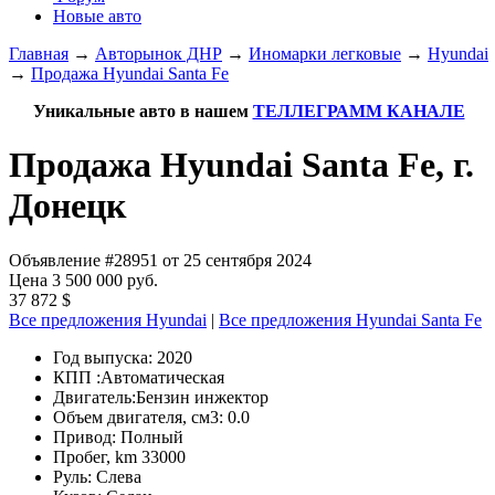
Новые авто
Главная
→
Авторынок ДНР
→
Иномарки легковые
→
Hyundai
→
Продажа Hyundai Santa Fe
Уникальные авто в нашем
ТЕЛЛЕГРАММ КАНАЛЕ
Продажа Hyundai Santa Fe, г.
Донецк
Объявление #28951 от 25 сентября 2024
Цена 3 500 000 руб.
37 872 $
Все предложения Hyundai
|
Все предложения Hyundai Santa Fe
Год выпуска:
2020
КПП :
Автоматическая
Двигатель:
Бензин инжектор
Объем двигателя, см3:
0.0
Привод:
Полный
Пробег, km
33000
Руль:
Слева