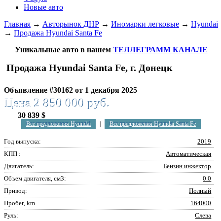
Новые авто
Главная
→
Авторынок ДНР
→
Иномарки легковые
→
Hyundai
→
Продажа Hyundai Santa Fe
Уникальные авто в нашем
ТЕЛЛЕГРАММ КАНАЛЕ
Продажа Hyundai Santa Fe, г. Донецк
Объявление #30162 от 1 декабря 2025
Цена 2 850 000 руб.
30 839 $
Все предложения Hyundai
|
Все предложения Hyundai Santa Fe
Год выпуска:
2019
КПП :
Автоматическая
Двигатель:
Бензин инжектор
Объем двигателя, см3:
0.0
Привод:
Полный
Пробег, km
164000
Руль:
Слева