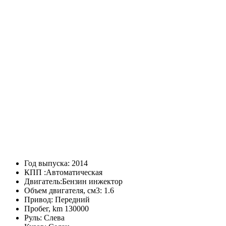
Год выпуска:
2014
КПП :
Автоматическая
Двигатель:
Бензин инжектор
Объем двигателя, см3:
1.6
Привод:
Передний
Пробег, km
130000
Руль:
Слева