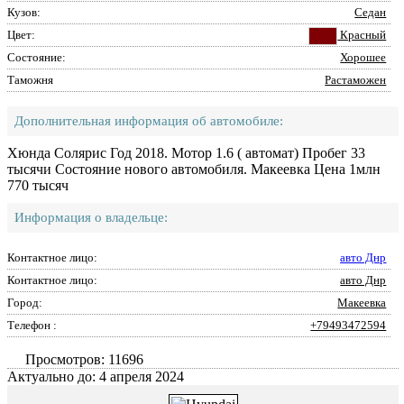
Кузов:
Седан
Цвет:
Красный
Состояние:
Хорошее
Таможня
Растаможен
Дополнительная информация об автомобиле:
Хюнда Солярис Год 2018. Мотор 1.6 ( автомат) Пробег 33
тысячи Состояние нового автомобиля. Макеевка Цена 1млн
770 тысяч
Информация о владельце:
Контактное лицо:
авто Днр
Контактное лицо:
авто Днр
Город:
Макеевка
Телефон :
+79493472594
Просмотров: 11696
Актуально до: 4 апреля 2024