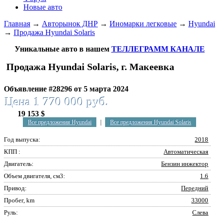
Новые авто
Главная
→
Авторынок ДНР
→
Иномарки легковые
→
Hyundai
→
Продажа Hyundai Solaris
Уникальные авто в нашем
ТЕЛЛЕГРАММ КАНАЛЕ
Продажа Hyundai Solaris, г. Макеевка
Объявление #28296 от 5 марта 2024
Цена 1 770 000 руб.
19 153 $
Все предложения Hyundai
|
Все предложения Hyundai Solaris
Год выпуска:
2018
КПП :
Автоматическая
Двигатель:
Бензин инжектор
Объем двигателя, см3:
1.6
Привод:
Передний
Пробег, km
33000
Руль:
Слева