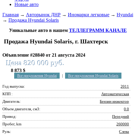
Новые авто
Главная
→
Авторынок ДНР
→
Иномарки легковые
→
Hyundai
→
Продажа Hyundai Solaris
Уникальные авто в нашем
ТЕЛЛЕГРАММ КАНАЛЕ
Продажа Hyundai Solaris, г. Шахтерск
Объявление #28840 от 21 августа 2024
Цена 820 000 руб.
8 873 $
Все предложения Hyundai
|
Все предложения Hyundai Solaris
Год выпуска:
2011
КПП :
Автоматическая
Двигатель:
Бензин инжектор
Объем двигателя, см3:
0.0
Привод:
Передний
Пробег, km
260000
Руль:
Слева