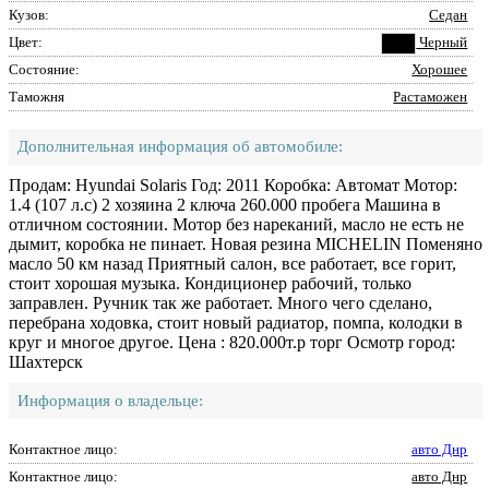
Кузов:
Седан
Цвет:
Черный
Состояние:
Хорошее
Таможня
Растаможен
Дополнительная информация об автомобиле:
Продам: Hyundai Solaris Год: 2011 Коробка: Автомат Мотор:
1.4 (107 л.с) 2 хозяина 2 ключа 260.000 пробега Машина в
отличном состоянии. Мотор без нареканий, масло не есть не
дымит, коробка не пинает. Новая резина MICHELIN Поменяно
масло 50 км назад Приятный салон, все работает, все горит,
стоит хорошая музыка. Кондиционер рабочий, только
заправлен. Ручник так же работает. Много чего сделано,
перебрана ходовка, стоит новый радиатор, помпа, колодки в
круг и многое другое. Цена : 820.000т.р торг Осмотр город:
Шахтерск
Информация о владельце:
Контактное лицо:
авто Днр
Контактное лицо:
авто Днр