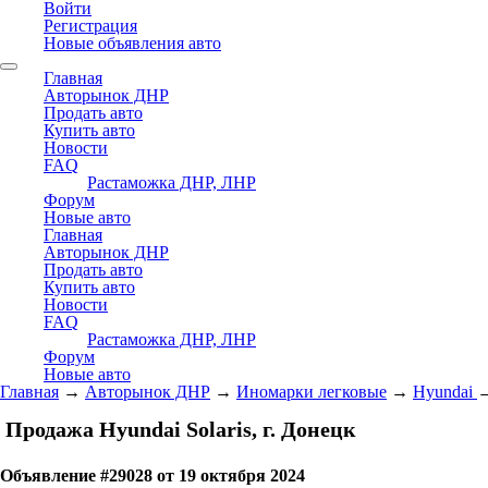
Войти
Регистрация
Новые объявления авто
Главная
Авторынок ДНР
Продать авто
Купить авто
Новости
FAQ
Растаможка ДНР, ЛНР
Форум
Новые авто
Главная
Авторынок ДНР
Продать авто
Купить авто
Новости
FAQ
Растаможка ДНР, ЛНР
Форум
Новые авто
Главная
→
Авторынок ДНР
→
Иномарки легковые
→
Hyundai
Продажа Hyundai Solaris, г. Донецк
Объявление #29028 от 19 октября 2024