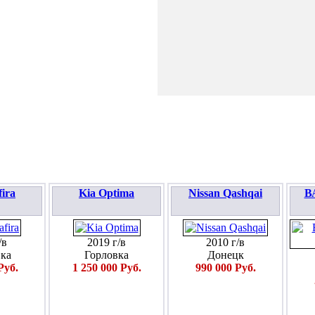
ПОДАТЬ ЗАЯВКУ
fira
Kia Optima
Nissan Qashqai
ВА
/в
2019 г/в
2010 г/в
ка
Горловка
Донецк
Руб.
1 250 000 Руб.
990 000 Руб.