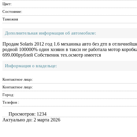
Цвет:
Состояние:
Таможня
Дополнительная информация об автомобиле:
Продам Solaris 2012 год 1.6 механика авто без дтп в отличней
родной 100000% один хозяин в такси не работала мотор коробка
699.000рублей Собственик тех.осмотр имеется
Информация о владельце:
Контактное лицо:
Контактное лицо:
Город:
Телефон :
Просмотров: 1234
Актуально до: 2 марта 2026