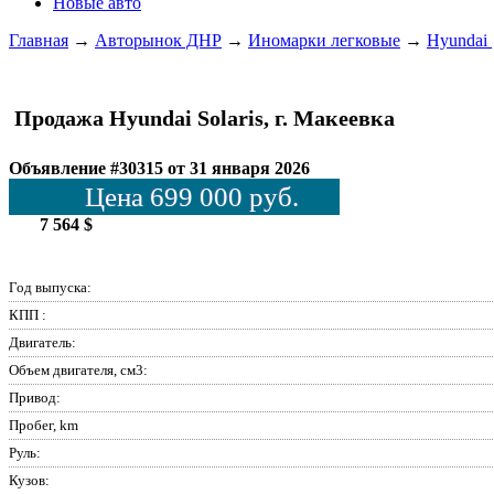
Новые авто
Главная
→
Авторынок ДНР
→
Иномарки легковые
→
Hyundai
Продажа Hyundai Solaris, г. Макеевка
Объявление #30315 от 31 января 2026
Цена 699 000 руб.
7 564 $
Год выпуска:
КПП :
Двигатель:
Объем двигателя, см3:
Привод:
Пробег, km
Руль:
Кузов: