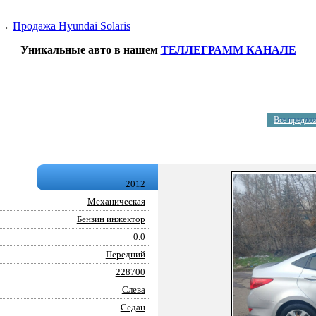
→
Продажа Hyundai Solaris
Уникальные авто в нашем
ТЕЛЛЕГРАММ КАНАЛЕ
Все предло
2012
Механическая
Бензин инжектор
0.0
Передний
228700
Слева
Седан