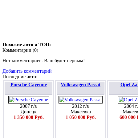
Похожие авто и ТОП:
Комментарии (
0
)
Нет комментариев. Ваш будет первым!
Добавить комментарий
Последние авто:
Porsche Cayenne
Volkswagen Passat
Opel Za
2007 г/в
2012 г/в
2004 г
Донецк
Макеевка
Макеев
1 350 000 Руб.
1 050 000 Руб.
600 000 