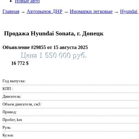
Новые авто
Главная
→
Авторынок ДНР
→
Иномарки легковые
→
Hyundai
Продажа Hyundai Sonata, г. Донецк
Объявление #29855 от 15 августа 2025
Цена 1 550 000 руб.
16 772 $
Год выпуска:
КПП :
Двигатель:
Объем двигателя, см3:
Привод:
Пробег, km
Руль:
Кузов: