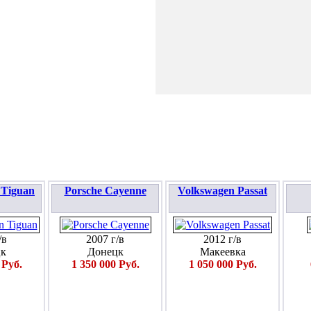
ПОДАТЬ ЗАЯВКУ
 Tiguan
Porsche Cayenne
Volkswagen Passat
/в
2007 г/в
2012 г/в
к
Донецк
Макеевка
 Руб.
1 350 000 Руб.
1 050 000 Руб.