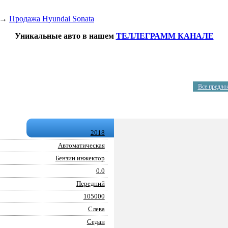
→
Продажа Hyundai Sonata
Уникальные авто в нашем
ТЕЛЛЕГРАММ КАНАЛЕ
Все предло
2018
Автоматическая
Бензин инжектор
0.0
Передний
105000
Слева
Седан