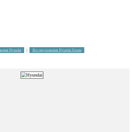
жения Hyundai
|
Все предложения Hyundai Sonata