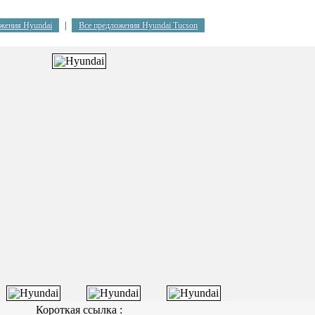
жения Hyundai
|
Все предложения Hyundai Tucson
Короткая ссылка :