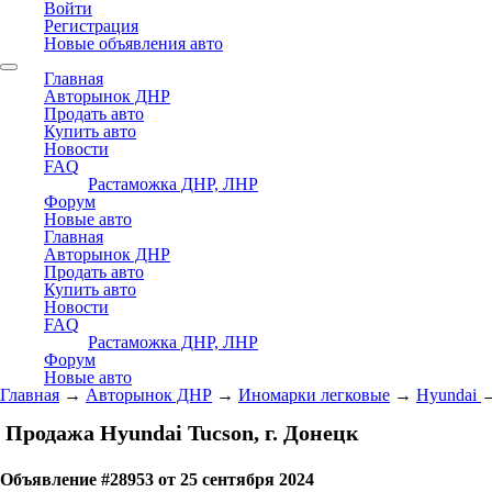
Войти
Регистрация
Новые объявления авто
Главная
Авторынок ДНР
Продать авто
Купить авто
Новости
FAQ
Растаможка ДНР, ЛНР
Форум
Новые авто
Главная
Авторынок ДНР
Продать авто
Купить авто
Новости
FAQ
Растаможка ДНР, ЛНР
Форум
Новые авто
Главная
→
Авторынок ДНР
→
Иномарки легковые
→
Hyundai
Продажа Hyundai Tucson, г. Донецк
Объявление #28953 от 25 сентября 2024