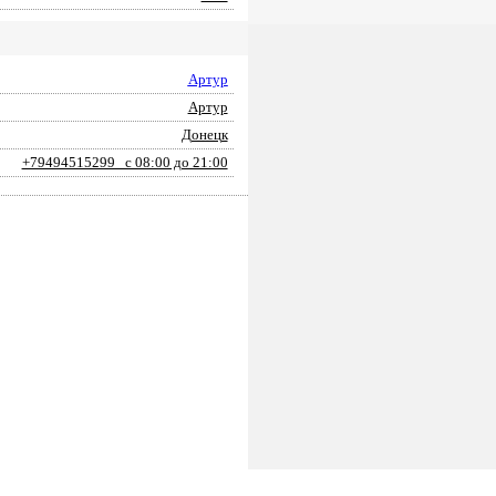
Артур
Артур
Донецк
+79494515299 с 08:00 до 21:00
ПОДАТЬ ЗАЯВКУ