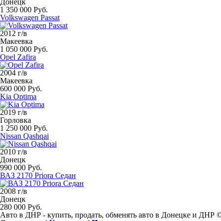
Донецк
1 350 000 Руб.
Volkswagen Passat
2012 г/в
Макеевка
1 050 000 Руб.
Opel Zafira
2004 г/в
Макеевка
600 000 Руб.
Kia Optima
2019 г/в
Горловка
1 250 000 Руб.
Nissan Qashqai
2010 г/в
Донецк
990 000 Руб.
ВАЗ 2170 Priora Седан
2008 г/в
Донецк
280 000 Руб.
Авто в ДНР - купить, продать, обменять авто в Донецке и ДНР 