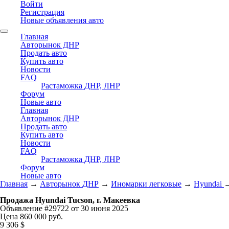
Войти
Регистрация
Новые объявления авто
Главная
Авторынок ДНР
Продать авто
Купить авто
Новости
FAQ
Растаможка ДНР, ЛНР
Форум
Новые авто
Главная
Авторынок ДНР
Продать авто
Купить авто
Новости
FAQ
Растаможка ДНР, ЛНР
Форум
Новые авто
Главная
→
Авторынок ДНР
→
Иномарки легковые
→
Hyundai
Продажа Hyundai Tucson, г. Макеевка
Объявление #29722 от 30 июня 2025
Цена 860 000 руб.
9 306 $