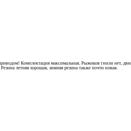
приводом! Комплектация максимальная. Рыжиков гнили нет, двиг
 Резина летняя хорошая, зимняя резина также почти новая.