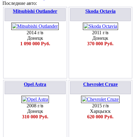
Последние авто:
Mitsubishi Outlander
Skoda Octavia
2014 г/в
2011 г/в
Донецк
Донецк
1 090 000 Руб.
370 000 Руб.
Opel Astra
Chevrolet Cruze
2008 г/в
2015 г/в
Донецк
Харцызск
310 000 Руб.
620 000 Руб.