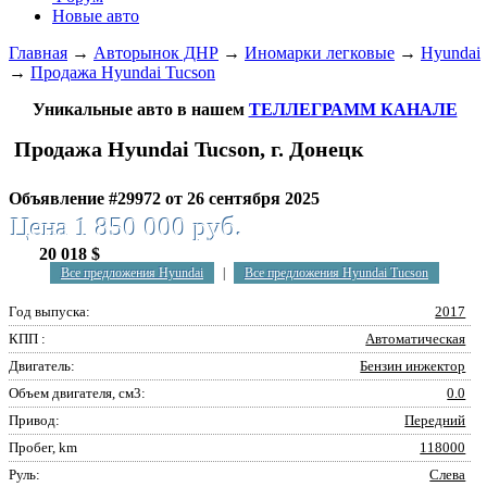
Новые авто
Главная
→
Авторынок ДНР
→
Иномарки легковые
→
Hyundai
→
Продажа Hyundai Tucson
Уникальные авто в нашем
ТЕЛЛЕГРАММ КАНАЛЕ
Продажа Hyundai Tucson, г. Донецк
Объявление #29972 от 26 сентября 2025
Цена 1 850 000 руб.
20 018 $
Все предложения Hyundai
|
Все предложения Hyundai Tucson
Год выпуска:
2017
КПП :
Автоматическая
Двигатель:
Бензин инжектор
Объем двигателя, см3:
0.0
Привод:
Передний
Пробег, km
118000
Руль:
Слева