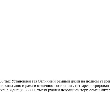
288 тыс Установлен газ Отличный рамный джип на полном уверенно
 стаканы ,дно и рама в отличном состоянии , газ зарегистрирован
кп ,г. Донецк, 565000 тысяч рублей небольшой торг, обмен инте