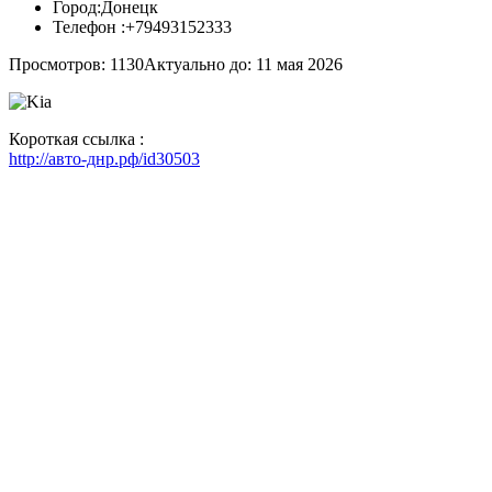
Город:
Донецк
Телефон :
+79493152333
Просмотров: 1130
Актуально до: 11 мая 2026
Короткая ссылка :
http://авто-днр.рф/id30503