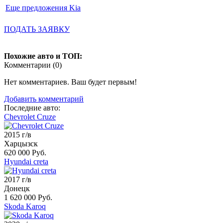
Еще предложения Kia
ПОДАТЬ ЗАЯВКУ
Похожие авто и ТОП:
Комментарии (
0
)
Нет комментариев. Ваш будет первым!
Добавить комментарий
Последние авто:
Chevrolet Cruze
2015 г/в
Харцызск
620 000 Руб.
Hyundai creta
2017 г/в
Донецк
1 620 000 Руб.
Skoda Karoq