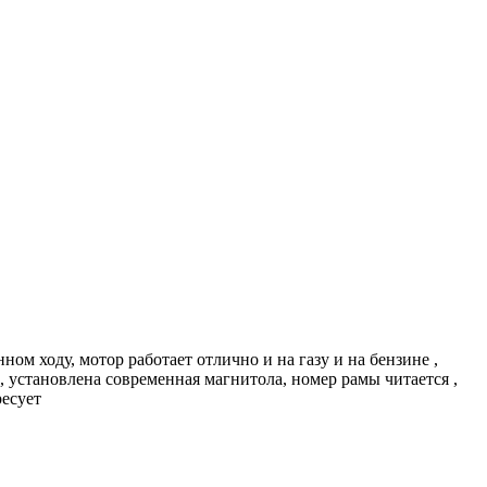
м ходу, мотор работает отлично и на газу и на бензине ,
 , установлена современная магнитола, номер рамы читается ,
ресует