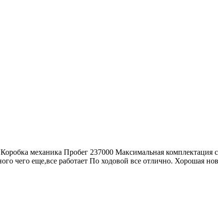
ин Коробка механика Пробег 237000 Максимальная комплектация 
ого чего еще,все работает По ходовой все отлично. Хорошая нов