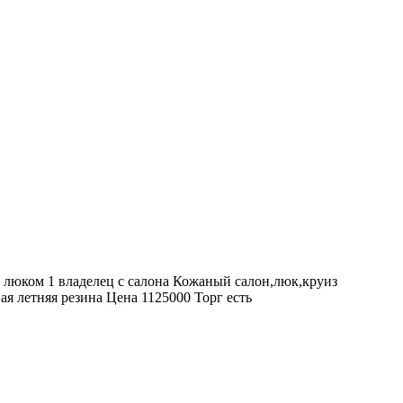
с люком 1 владелец с салона Кожаный салон,люк,круиз
ая летняя резина Цена 1125000 Торг есть