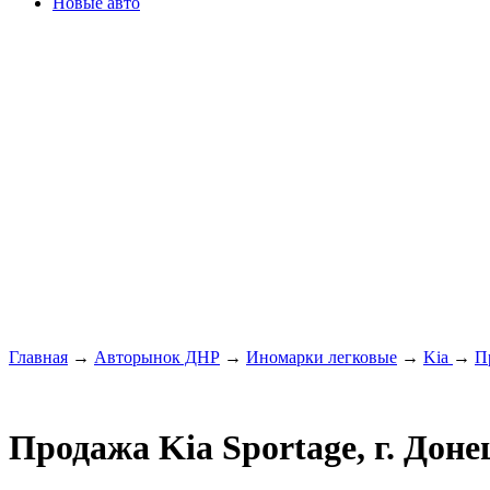
Новые авто
Главная
→
Авторынок ДНР
→
Иномарки легковые
→
Kia
→
П
Продажа Kia Sportage, г. Доне