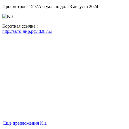
Просмотров: 1597
Актуально до: 23 августа 2024
Короткая ссылка :
http://авто-днр.рф/id28753
Еще предложения Kia