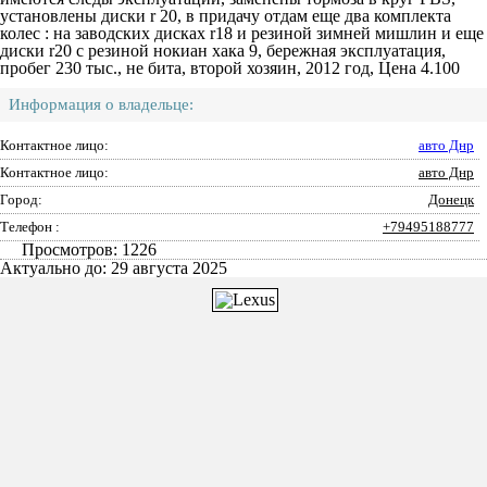
установлены диски r 20, в придачу отдам еще два комплекта
колес : на заводских дисках r18 и резиной зимней мишлин и еще
диски r20 с резиной нокиан хака 9, бережная эксплуатация,
пробег 230 тыс., не бита, второй хозяин, 2012 год, Цена 4.100
Информация о владельце:
Контактное лицо:
авто Днр
Контактное лицо:
авто Днр
Город:
Донецк
Телефон :
+79495188777
Просмотров: 1226
Актуально до: 29 августа 2025