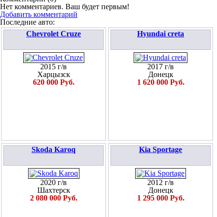
Нет комментариев. Ваш будет первым!
Добавить комментарий
Последние авто:
Chevrolet Cruze
Hyundai creta
2015 г/в
2017 г/в
Харцызск
Донецк
620 000 Руб.
1 620 000 Руб.
Skoda Karoq
Kia Sportage
2020 г/в
2012 г/в
Шахтерск
Донецк
2 080 000 Руб.
1 295 000 Руб.