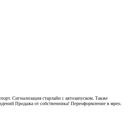
спорт. Сигнализация старлайн с автозапуском. Также
сидений Продажа от собственника! Переоформление в мрео.