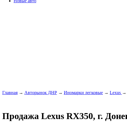
Новые авто
Главная
→
Авторынок ДНР
→
Иномарки легковые
→
Lexus
Продажа Lexus RX350, г. Доне