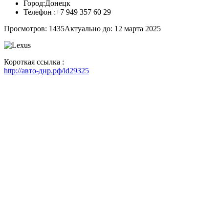
Город:
Донецк
Телефон :
+7 949 357 60 29
Просмотров: 1435
Актуально до: 12 марта 2025
Короткая ссылка :
http://авто-днр.рф/id29325