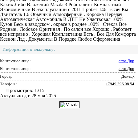
Каких Либо Вложений Mazda 3 Рейсталинг Компактный
Экономичный В Эксплуатации с 2011 Пробег 146 Тысяч Км .
Двигатель 1.6 Обычный Атмосферный . Коробка Передач
Автоматическая Автомобиль В ДТП Не Участвовал 100% .
Кузов Весь в заводском . окрасе в роднее 100% . Стёкла Все
Родные . Лобовое Оригинал . По салон все Хорошо . Работает
все исправно . Хорошая Комплектация Есть . Все Для Комфорта
Ксенон Лэд . Документы В Порядке Любое Оформления
Информация о владельце:
Контактное лицо:
авто Днр
Контактное лицо:
авто Днр
Город:
Донецк
Телефон :
+7949 396 98 54
Просмотров: 1315
Актуально до: 28 мая 2025