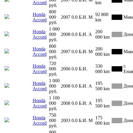
Accord
km
руб.
800
Honda
92 800
000
2007
0.0
Б.И.
М
Мак
Accord
km
руб.
1 000
Honda
200
000
2008
0.0
Б.И.
А
Дон
Accord
000 km
руб.
800
Honda
200
000
2007
0.0
Б.И.
М
Мак
Accord
000 km
руб.
720
Honda
330
г.
000
2006
0.0
Б.И.
Accord
000 km
Ена
руб.
1 000
Honda
195
000
2008
0.0
Б.И.
А
Дон
Accord
500 km
руб.
1 100
Honda
195
000
2008
0.0
Б.И.
А
Дон
Accord
500 km
руб.
750
Honda
175
000
2003
0.0
Б.И.
М
Дон
Accord
000 km
руб.
800