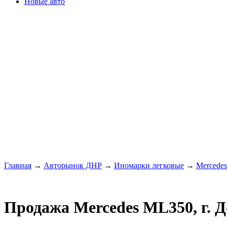
Новые авто
Главная
→
Авторынок ДНР
→
Иномарки легковые
→
Mercede
Продажа Mercedes ML350, г. 