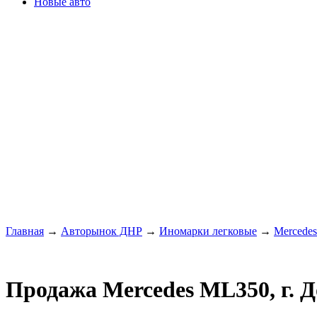
Новые авто
Главная
→
Авторынок ДНР
→
Иномарки легковые
→
Mercede
Продажа Mercedes ML350, г. 