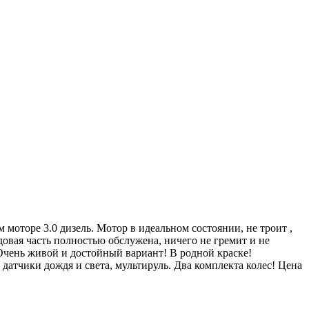
оторе 3.0 дизель. Мотор в идеальном состоянии, не троит ,
довая часть полностью обслужена, ничего не гремит и не
 Очень живой и достойный вариант! В родной краске!
атчики дождя и света, мультируль. Два комплекта колес! Цена