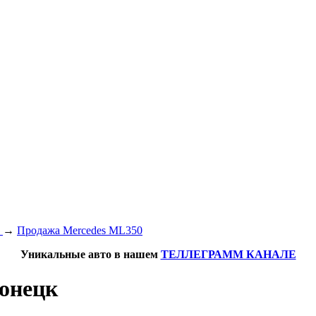
s
→
Продажа Mercedes ML350
Уникальные авто в нашем
ТЕЛЛЕГРАММ КАНАЛЕ
Донецк