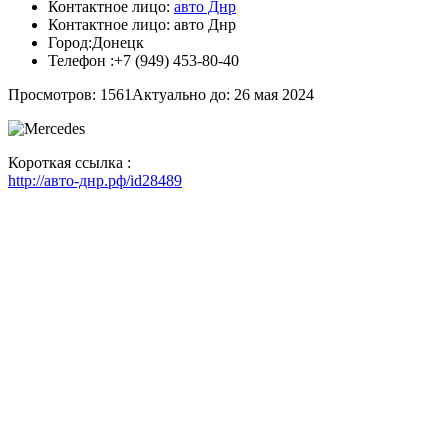
Контактное лицо:
авто Днр
Контактное лицо:
авто Днр
Город:
Донецк
Телефон :
+7 (949) 453-80-40
Просмотров: 1561
Актуально до: 26 мая 2024
Короткая ссылка :
http://авто-днр.рф/id28489