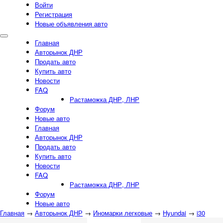
Войти
Регистрация
Новые объявления авто
Главная
Авторынок ДНР
Продать авто
Купить авто
Новости
FAQ
Растаможка ДНР, ЛНР
Форум
Новые авто
Главная
Авторынок ДНР
Продать авто
Купить авто
Новости
FAQ
Растаможка ДНР, ЛНР
Форум
Новые авто
Главная
→
Авторынок ДНР
→
Иномарки легковые
→
Hyundai
→
i30