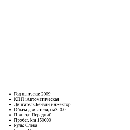
Год выпуска:
2009
КПП :
Автоматическая
Двигатель:
Бензин инжектор
Объем двигателя, см3:
0.0
Привод:
Передний
Пробег, km
150000
Руль:
Слева